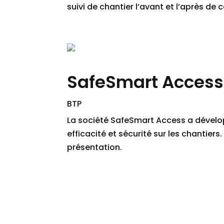
suivi de chantier l’avant et l’après d
SafeSmart Access
BTP
La société SafeSmart Access a dévelop
efficacité et sécurité sur les chantier
présentation.