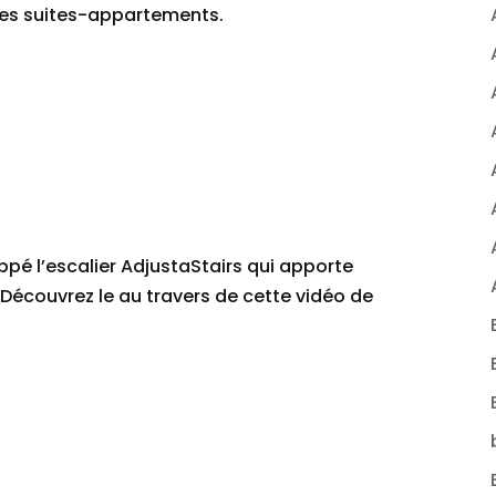
e ces suites-appartements.
pé l’escalier AdjustaStairs qui apporte
s. Découvrez le au travers de cette vidéo de