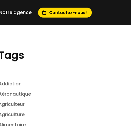
Notre agence
Contactez-nous !
Tags
Addiction
Aéronautique
Agriculteur
Agriculture
Alimentaire