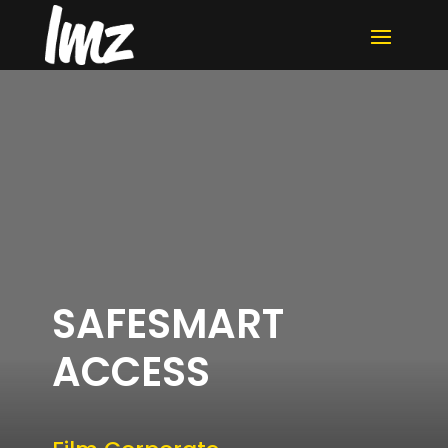
SAFESMART
ACCESS