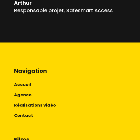
Arthur
Responsable projet
,
Safesmart Access
Navigation
Accueil
Agence
Réalisations vidéo
Contact
Films