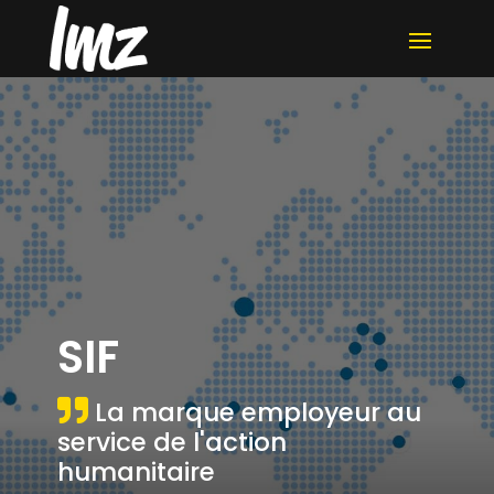
SIF
La marque employeur au
service de l'action
humanitaire