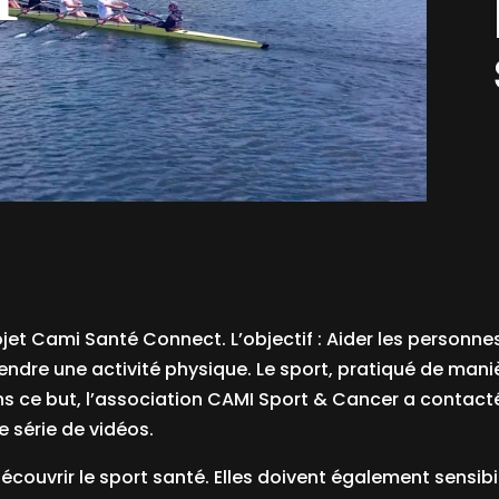
ojet
Cami Santé Connect
. L’objectif : Aider les person
ndre une activité physique. Le sport, pratiqué de maniè
s ce but, l’association CAMI Sport & Cancer a contact
e série de vidéos.
écouvrir le sport santé. Elles doivent également sensibil