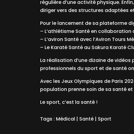
régulière d’une activité physique. Enfi
diriger vers des structures adaptées e
Pour le lancement de sa plateforme di
– L’athlétisme Santé en collaboration 
– L’aviron Santé avec l’Aviron Tours M
– Le Karaté Santé au Sakura Karaté Cl
La réalisation d’une dizaine de vidéos
professionnels du sport et de santé on
Avec les
Jeux Olympiques de Paris 20
population prenne soin de sa santé et i
Le sport, c’est la santé !
Tags :
Médical
|
Santé
|
Sport