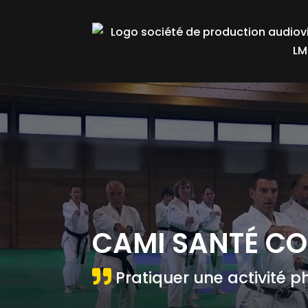
CAMI SANTÉ C
Pratiquer une activité p