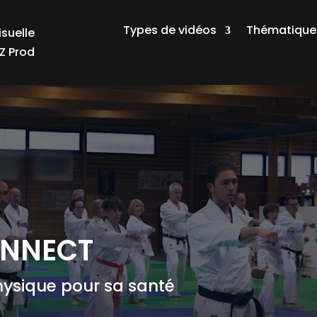
Types de vidéos
Thématique
ONNECT
hysique pour sa santé