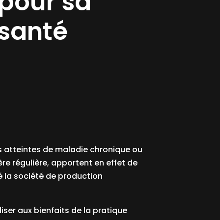
pour sa
santé
nes atteintes de maladie chronique ou
re régulière, apportent en effet de
é la société de production
iser aux bienfaits de la pratique