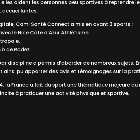
n, elles aident les personnes peu sportives à reprendre l
t accueillantes.
gitale, Cami Santé Connect a mis en avant 3 sports :
avec le Nice Côte d’Azur Athlétisme.
étropole.
ub de Rodez.
 par discipline a permis d’aborder de nombreux sujets. E
t ainsi pu apporter des avis et témoignages sur la prat
24
, la France a fait du sport une thématique majeure au 
ncite à pratiquer une activité physique et sportive.