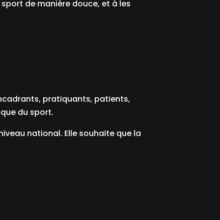
e sport de manière douce, et à les
ncadrants, pratiquants, patients,
ique du sport.
niveau national. Elle souhaite que la