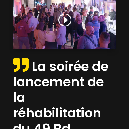
La soirée de
lancement de
la
réhabilitation
du 49 Bd