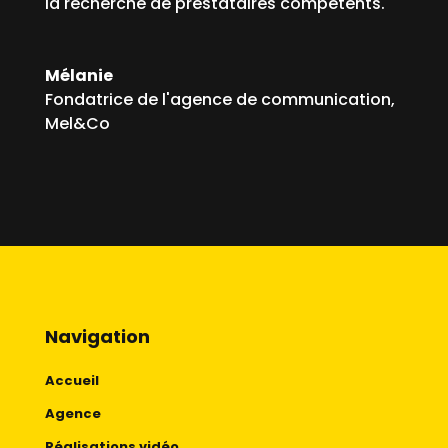
la recherche de prestataires compétents.
Mélanie
Fondatrice de l'agence de communication
,
Mel&Co
Navigation
Accueil
Agence
Réalisations vidéo