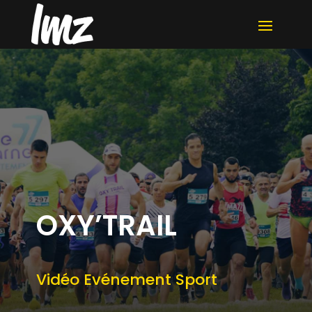
OXY’TRAIL
Vidéo Evénement Sport