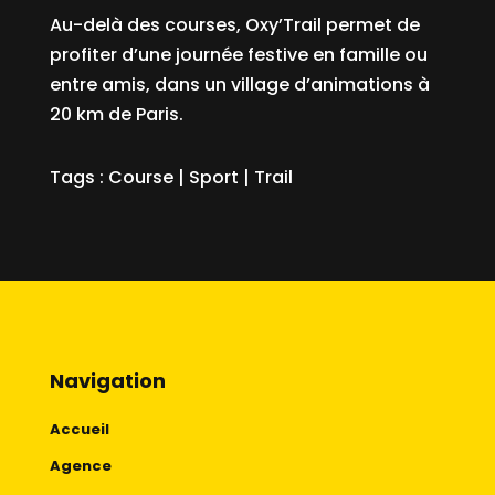
Au-delà des courses, Oxy’Trail permet de
profiter d’une journée festive en famille ou
entre amis, dans un village d’animations à
20 km de Paris.
Tags :
Course
|
Sport
|
Trail
Navigation
Accueil
Agence