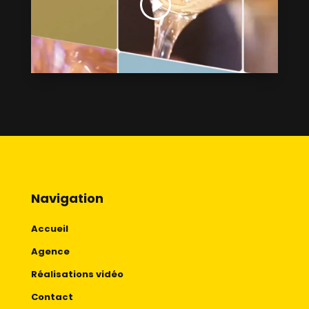
Navigation
Accueil
Agence
Réalisations vidéo
Contact