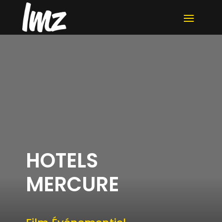
HOTELS
MERCURE